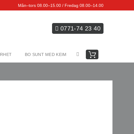
Mån–tors 08.00–15.00 / Fredag 08.00–14.00
0771-74 23 40
ARHET
BO SUNT MED KEIM