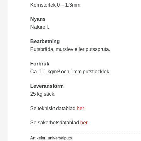
Kornstorlek 0 – 1,3mm.
Nyans
Naturell.
Bearbetning
Putsbräda, murslev eller putsspruta.
Förbruk
Ca. 1,1 kg/m² och 1mm putstjocklek.
Leveransform
25 kg säck.
Se tekniskt datablad
her
Se säkerhetsdatablad
her
Artikelnr:
universalputs