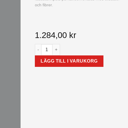
och fibrer.
1.284,00
kr
KEIM UNIPUTS 1.3 mängd
LÄGG TILL I VARUKORG