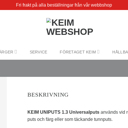
Fri frakt på alla beställningar från vår webbshop
ÄRGER
SERVICE
FÖRETAGET KEIM
HÅLLB
BESKRIVNING
KEIM UNIPUTS 1.3 Universalputs
används vid r
puts och färg eller som täckande tunnputs.