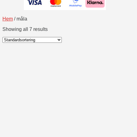
Hem
/
måla
Showing all 7 results