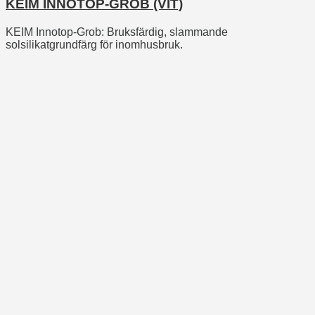
KEIM INNOTOP-GROB (VIT)
KEIM Innotop-Grob:
Bruksfärdig, slammande
solsilikatgrundfärg för inomhusbruk.