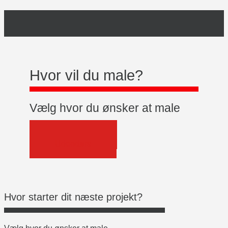
Hvor vil du male?
Vælg hvor du ønsker at male
Indendørs
Udendørs
Hvor starter dit næste projekt?