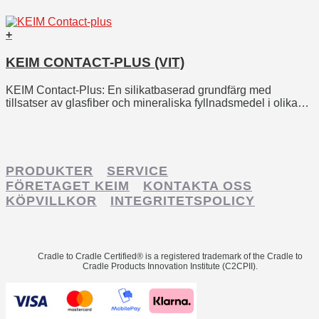
+
KEIM CONTACT-PLUS (VIT)
KEIM Contact-Plus:
En silikatbaserad grundfärg med
tillsatser av glasfiber och mineraliska fyllnadsmedel i olika
kornstorlekar- och former (upp till 0,5mm).
PRODUKTER
SERVICE
FÖRETAGET KEIM
KONTAKTA OSS
KÖPVILLKOR
INTEGRITETSPOLICY
Cradle to Cradle Certified® is a registered trademark of the Cradle to
Cradle Products Innovation Institute (C2CPII).