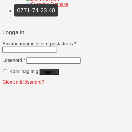
Svenska
0771-74 23 40
Logga in
Användarnamn eller e-postadress
*
Lösenord
*
Kom ihåg mig
Logga in
Glömt ditt lösenord?