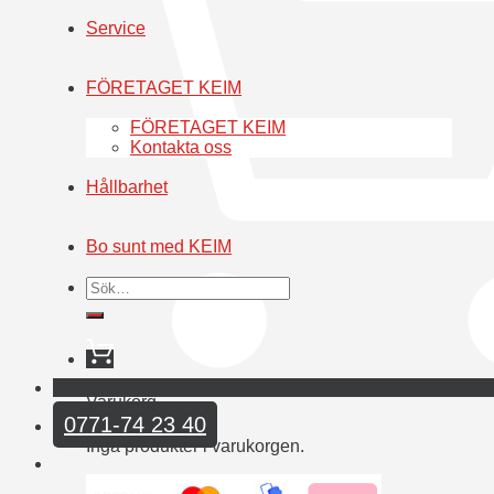
Service
FÖRETAGET KEIM
FÖRETAGET KEIM
Kontakta oss
Hållbarhet
Bo sunt med KEIM
Sök
efter:
Varukorg
0771-74 23 40
Inga produkter i varukorgen.