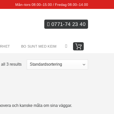
Mån–tors 08.00–15.00 / Fredag 08.00–14.00
0771-74 23 40
ARHET
BO SUNT MED KEIM
all 3 results
a renovera och kanske måla om sina väggar.