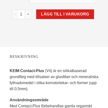
KEIM CONTACT-PLUS (VIT) mängd
LÄGG TILL I VARUKORG
BESKRIVNING
KEIM Contact-Plus
(Vit) är en silikatbaserad
grundfärg med tillsatser av glasfiber och mineraliska
fyllnadsmedel i olika kornstorlekar- och former (upp
till 0,5mm).
Användningsområde
Med Contact-Plus förbehandlas gamla organiskt