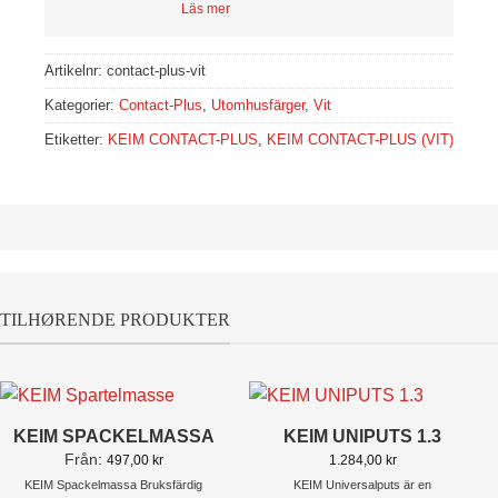
Läs mer
Artikelnr:
contact-plus-vit
Kategorier:
Contact-Plus
,
Utomhusfärger
,
Vit
Etiketter:
KEIM CONTACT-PLUS
,
KEIM CONTACT-PLUS (VIT)
TILHØRENDE PRODUKTER
KEIM SPACKELMASSA
KEIM UNIPUTS 1.3
Från:
497,00
kr
1.284,00
kr
KEIM Spackelmassa
Bruksfärdig
KEIM Universalputs
är en