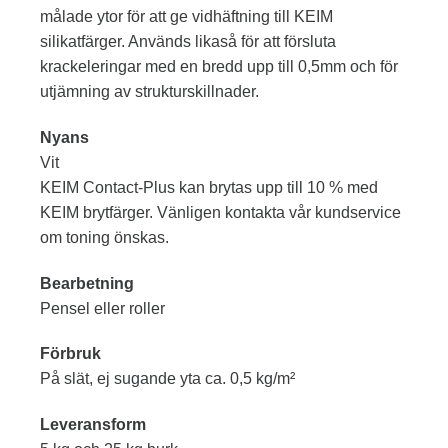
målade ytor för att ge vidhäftning till KEIM
silikatfärger. Används likaså för att försluta
krackeleringar med en bredd upp till 0,5mm och för
utjämning av strukturskillnader.
Nyans
Vit
KEIM Contact-Plus kan brytas upp till 10 % med
KEIM brytfärger. Vänligen kontakta vår kundservice
om toning önskas.
Bearbetning
Pensel eller roller
Förbruk
På slät, ej sugande yta ca. 0,5 kg/m²
Leveransform