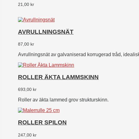
21,00
kr
AVRULLNINGSNÄT
87,00
kr
Avrullningsnät av galvaniserad korrugerad tråd, idealisk 
ROLLER ÄKTA LAMMSKINN
693,00
kr
Roller av äkta lammed
grov strukturskinn.
ROLLER SPILON
247,00
kr