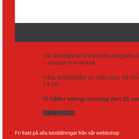
Få hjälp med din beställning
Vår kundtjänst finns redo att guida d
– snabbt och enkelt.
Våra telefontider är: Mån-tors 08.00
14.00
Vi håller stängt torsdag den 21 m
0771-74 23 40
Fri frakt på alla beställningar från vår webbshop