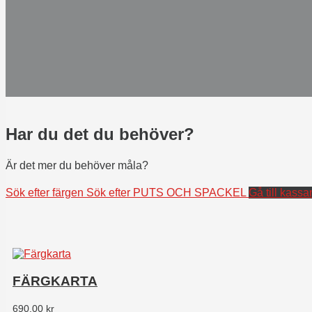
Har du det du behöver?
Är det mer du behöver måla?
Sök efter färgen
Sök efter PUTS OCH SPACKEL
Gå till kassa
FÄRGKARTA
690,00
kr