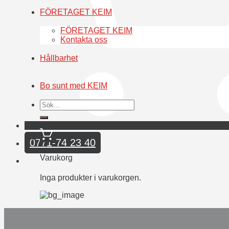
FÖRETAGET KEIM
FÖRETAGET KEIM
Kontakta oss
Hållbarhet
Bo sunt med KEIM
Sök
efter:
0771-74 23 40
Varukorg
Inga produkter i varukorgen.