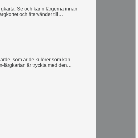
rgkarta. Se och känn färgerna innan
rgkortet och återvänder till
garde, som är de kulörer som kan
m-färgkartan är tryckta med den