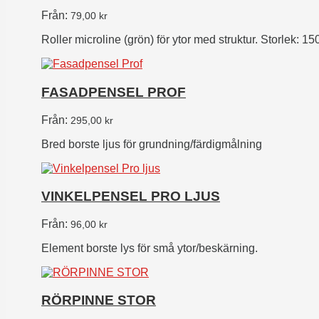
Från:
79,00
kr
Roller microline (grön)
för ytor med struktur.
Storlek:
150
FASADPENSEL PROF
Från:
295,00
kr
Bred borste ljus för grundning/färdigmålning
VINKELPENSEL PRO LJUS
Från:
96,00
kr
Element borste lys för små ytor/beskärning.
RÖRPINNE STOR